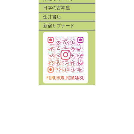
日本の古本屋
金井書店
新宿サブナード