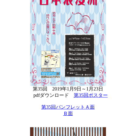
第35回 2019年1月9日～1月23日
pdfダウンロード
第35回ポスター
第35回パンフレットＡ面
Ｂ面