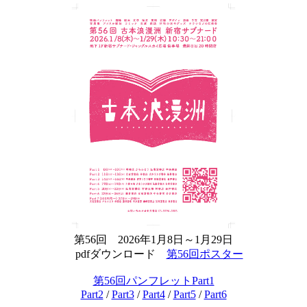
第56回 2026年1月8日～1月29日
pdfダウンロード
第56回ポスター
第56回パンフレットPart1
Part2
/
Part3
/
Part4
/
Part5
/
Part6