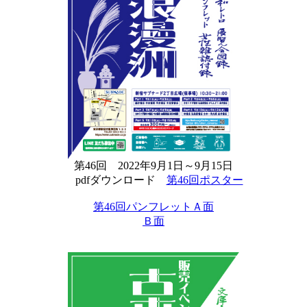
第46回 2022年9月1日～9月15日
pdfダウンロード
第46回ポスター
第46回パンフレットＡ面
Ｂ面