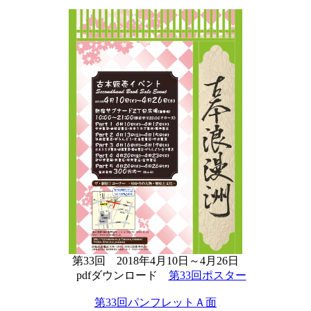
第33回 2018年4月10日～4月26日
pdfダウンロード
第33回ポスター
第33回パンフレットＡ面