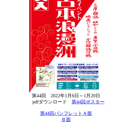
第44回 2022年1月6日～1月20日
pdfダウンロード
第44回ポスター
第44回パンフレットＡ面
Ｂ面