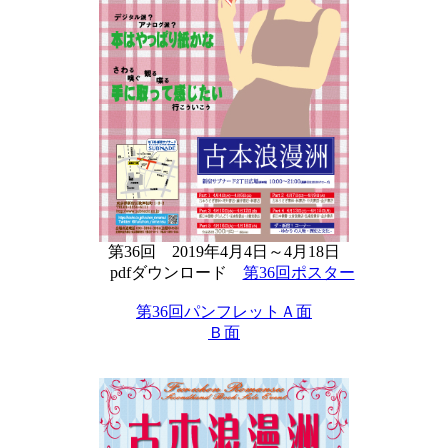
第36回 2019年4月4日～4月18日
pdfダウンロード
第36回ポスター
第36回パンフレットＡ面
Ｂ面