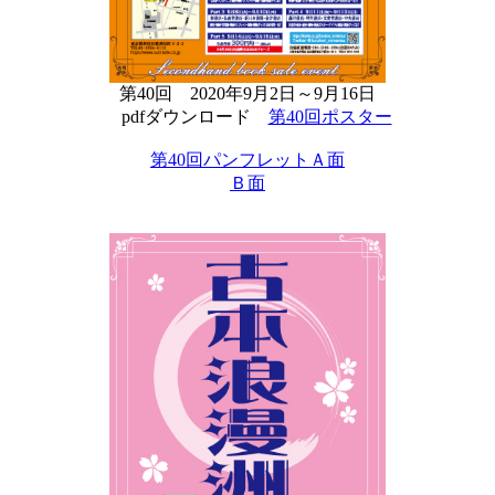
第40回 2020年9月2日～9月16日
pdfダウンロード
第40回ポスター
第40回パンフレットＡ面
Ｂ面