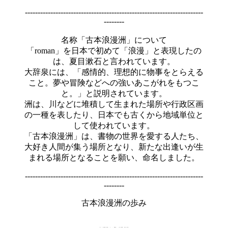
----------------------------------------------------------------------
--------
名称「古本浪漫洲」について
「roman」を日本で初めて「浪漫」と表現したの
は、夏目漱石と言われています。
大辞泉には、「感情的、理想的に物事をとらえる
こと。夢や冒険などへの強いあこがれをもつこ
と。」と説明されています。
洲は、川などに堆積して生まれた場所や行政区画
の一種を表したり、日本でも古くから地域単位と
して使われています。
「古本浪漫洲」は、書物の世界を愛する人たち、
大好き人間が集う場所となり、新たな出逢いが生
まれる場所となることを願い、命名しました。
----------------------------------------------------------------------
--------
古本浪漫洲の歩み