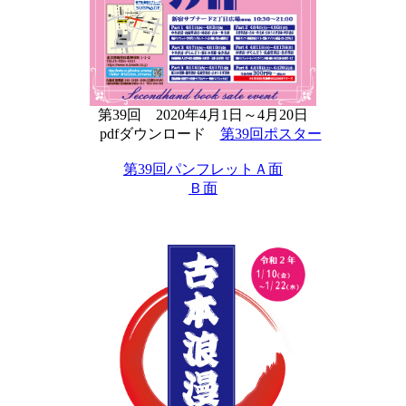
第39回 2020年4月1日～4月20日
pdfダウンロード
第39回ポスター
第39回パンフレットＡ面
Ｂ面