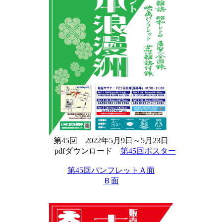
第45回 2022年5月9日～5月23日
pdfダウンロード
第45回ポスター
第45回パンフレットＡ面
Ｂ面