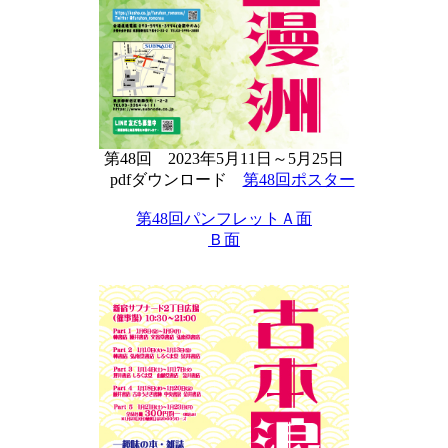
第48回 2023年5月11日～5月25日
pdfダウンロード
第48回ポスター
第48回パンフレットＡ面
Ｂ面