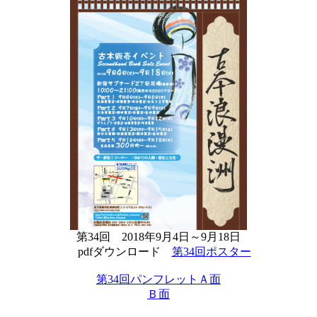
第34回 2018年9月4日～9月18日
pdfダウンロード
第34回ポスター
第34回パンフレットＡ面
Ｂ面