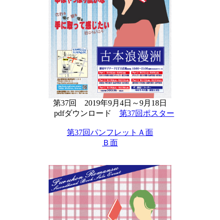
第37回 2019年9月4日～9月18日
pdfダウンロード
第37回ポスター
第37回パンフレットＡ面
Ｂ面