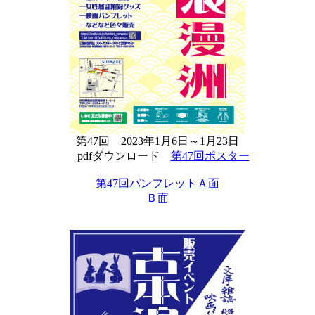
第47回 2023年1月6日～1月23日
pdfダウンロード
第47回ポスター
第47回パンフレットＡ面
Ｂ面