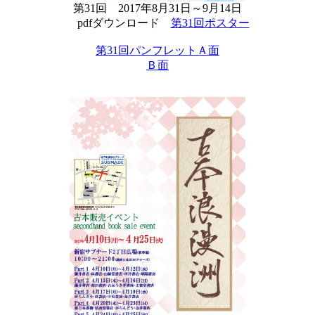
第31回 2017年8月31日～9月14日
pdfダウンロード
第31回ポスター
第31回パンフレットＡ面
Ｂ面