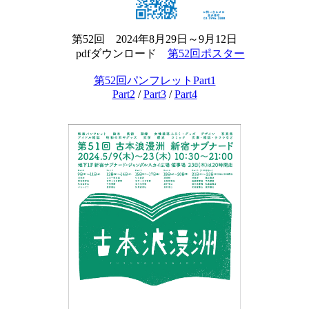
第52回 2024年8月29日～9月12日
pdfダウンロード
第52回ポスター
第52回パンフレットPart1
Part2
/
Part3
/
Part4