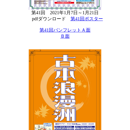
第41回 2021年1月7日～1月21日
pdfダウンロード
第41回ポスター
第41回パンフレットＡ面
Ｂ面