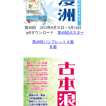
第49回 2023年8月31日～9月14日
pdfダウンロード
第49回ポスター
第49回パンフレットＡ面
Ｂ面