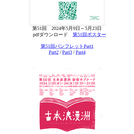
第51回 2024年5月9日～5月23日
pdfダウンロード
第51回ポスター
第51回パンフレットPart1
Part2
/
Part3
/
Part4