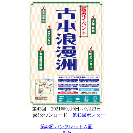
第43回 2021年9月9日～9月23日
pdfダウンロード
第43回ポスター
第43回パンフレットＡ面
Ｂ面