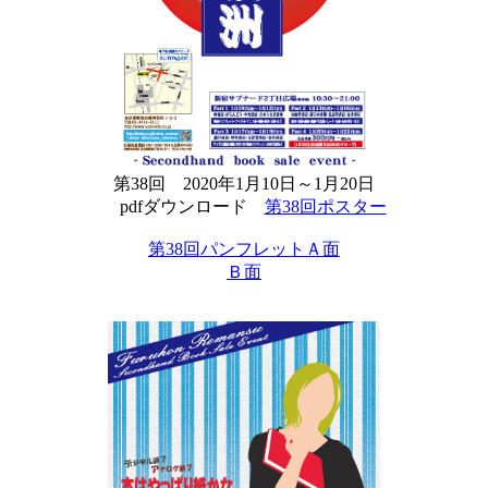
第38回 2020年1月10日～1月20日
pdfダウンロード
第38回ポスター
第38回パンフレットＡ面
Ｂ面