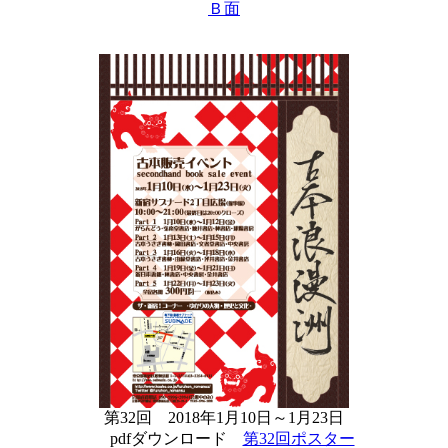
Ｂ面
第32回 2018年1月10日～1月23日
pdfダウンロード
第32回ポスター