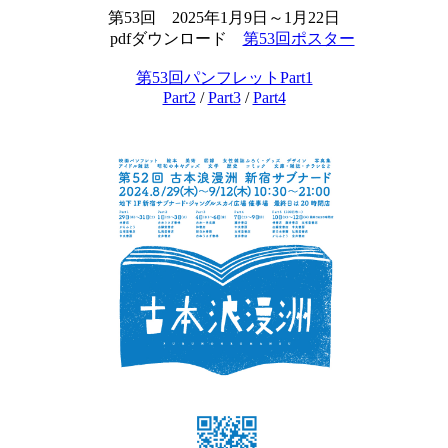
第53回 2025年1月9日～1月22日
pdfダウンロード
第53回ポスター
第53回パンフレットPart1
Part2
/
Part3
/
Part4