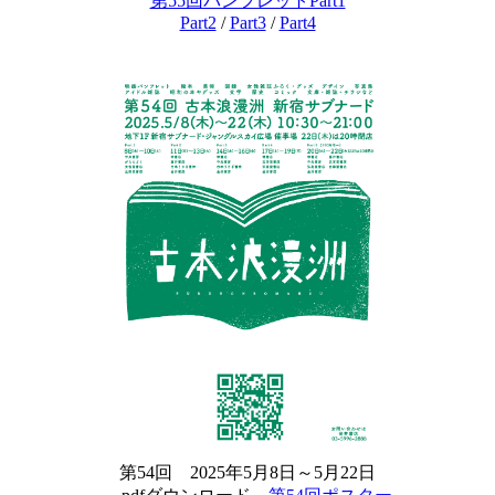
第55回パンフレットPart1
Part2
/
Part3
/
Part4
第54回 2025年5月8日～5月22日