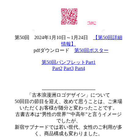
第50回 2024年1月10日～1月24日
【第50回詳細
情報】
pdfダウンロード
第50回ポスター
第50回パンフレットPart1
Part2
Part3
Part4
-----------------------------------
「古本浪漫洲ロゴデザイン」について
50回目の節目を迎え、改めて思うことは、ご来場
いただくお客様が随分と変わったことです。
古書古本は“男性の世界”“中高年”と言うイメージ
でしたが、
新宿サブナードでは若い世代、女性のご利用が多
く、商品構成も変わりました。